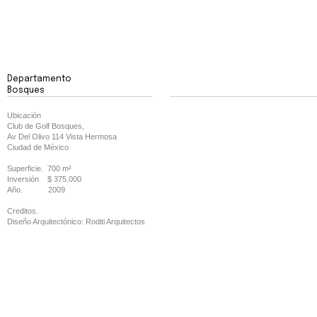
Departamento
Bosques
Ubicación
Club de Golf Bosques,
Av Del Olivo 114 Vista Hermosa
Ciudad de México
Superficie. 700 m²
Inversión $ 375.000
Año. 2009
Creditos.
Diseño Arquitectónico: Roditi Arquitectos